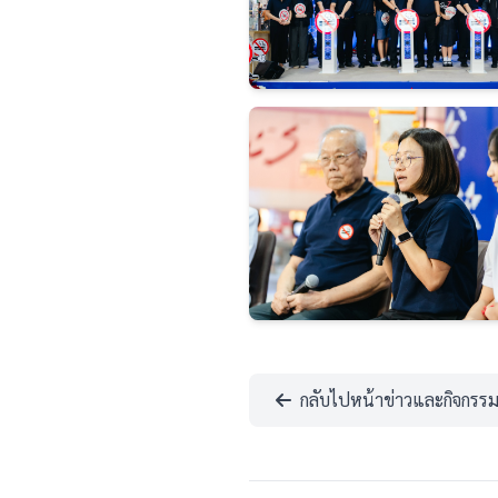
กลับไปหน้าข่าวและกิจกรร