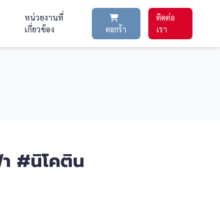
หน่วยงานที่
ติดต่อ
เกี่ยวข้อง
ตะกร้า
เรา
้า #นิโคติน