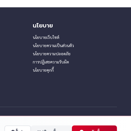
พี่ก็ปิดกระจกสูบไปเลย สูบไม่มีใครว่า
าสูบบนท้องถนนแบบนี้มันไม่ใช่
นเตือนกันไม่ได้ ผมจะมาเตือนให้"
นโยบาย
นโยบายเว็บไซต์
นโยบายความเป็นส่วนตัว
นโยบายความปลอดภัย
การปฏิเสธความรับผิด
นโยบายคุกกี้
ต์ เฟมัส จำกัด.