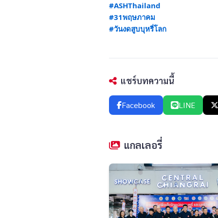
#ASHThailand
#31พฤษภาคม
#วันงดสูบบุหรี่โลก
แชร์บทความนี้
Facebook
LINE
แกลเลอรี่