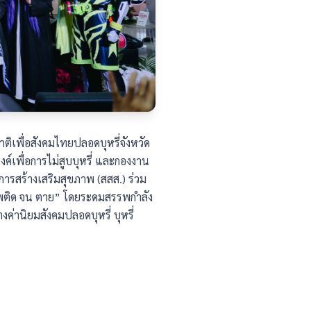
ติเพื่อสังคมไทยปลอดบุหรี่จังหวัด
ค์เพื่อการไม่สูบบุหรี่ และกองงาน
รสร้างเสริมสุขภาพ (สสส.) ร่วม
นเสพติด จน ตาย” โดยระดมสรรพกำลัง
งค่านิยมสังคมปลอดบุหรี่ บุหรี่