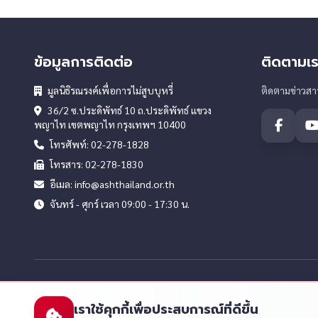
เครื่องฟอกอากาศหรือย้ายบ้านหนี
ข้อมูลการติดต่อ
ติดตามเร
มูลนิธิรณรงค์เพื่อการไม่สูบบุหรี่
ติดตามข่าวส
36/2 ซ.ประดิพัทธ์ 10 ถ.ประดิพัทธ์ แขวง
พญาไท เขตพญาไท กรุงเทพฯ 10400
โทรศัพท์: 02-278-1828
โทรสาร: 02-278-1830
อีเมล: info@ashthailand.or.th
จันทร์ - ศุกร์ เวลา 09:00 - 17:30 น.
เราใช้คุกกี้เพื่อประสบการณ์ที่ดีขึ้น
© 2025-2026 มูลน