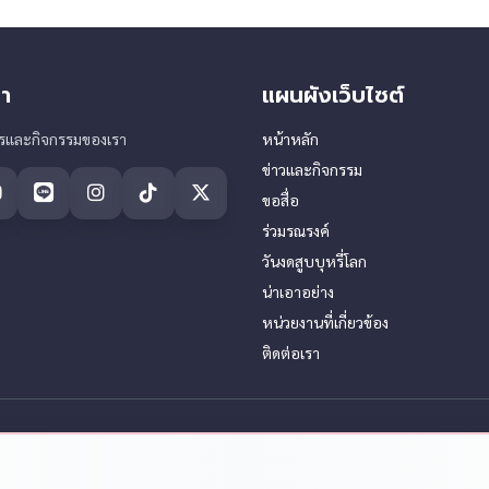
ไปแทน
ไม่งั้น
แต่พี่ม
ประชาช
า
แผนผังเว็บไซต์
ารและกิจกรรมของเรา
หน้าหลัก
ข่าวและกิจกรรม
ขอสื่อ
ร่วมรณรงค์
วันงดสูบบุหรี่โลก
น่าเอาอย่าง
หน่วยงานที่เกี่ยวข้อง
ติดต่อเรา
ิธิรณรงค์เพื่อการไม่สูบบุหรี่ สงวนไว้ซึ่งสิทธิ์ทั้งหมด.
ออกแบบโดย บริษัท บุฟเฟ