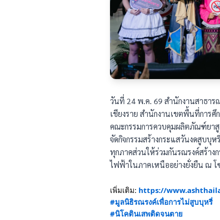
วันที่ 24 พ.ค. 69 สำนักงานสาธารณ
เชียงราย สำนักงานเขตพื้นที่การศึ
คณะกรรมการควบคุมผลิตภัณฑ์ยาสู
จัดกิจกรรมสร้างกระแสวันงดสูบบุห
ทุกภาคส่วนให้ร่วมกันรณรงค์สร้างกระ
ไฟฟ้าในภาคเหนืออย่างยั่งยืน ณ โซ
เพิ่มเติม: 
https://www.ashthail
#มูลนิธิรณรงค์เพื่อการไม่สูบบุหรี่
#นิโคตินเสพติดจนตาย