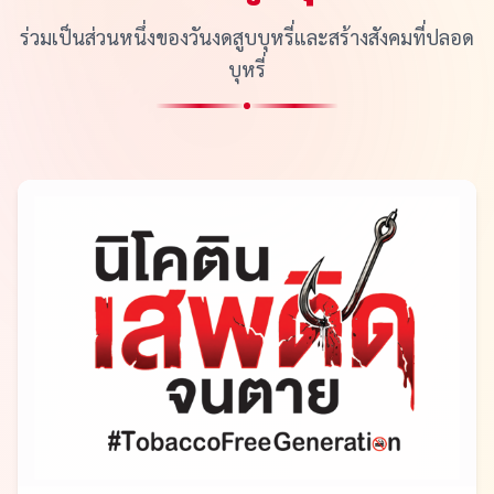
ร่วมเป็นส่วนหนึ่งของวันงดสูบบุหรี่และสร้างสังคมที่ปลอด
บุหรี่