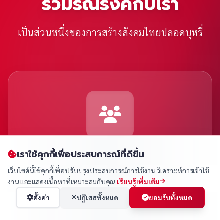
ร่วมรณรงค์กับเรา
เป็นส่วนหนึ่งของการสร้างสังคมไทยปลอดบุหรี่
394
เราใช้คุกกี้เพื่อประสบการณ์ที่ดีขึ้น
เว็บไซต์นี้ใช้คุกกี้เพื่อปรับปรุงประสบการณ์การใช้งาน วิเคราะห์การเข้าใช้
ผู้เข้าร่วมทั้งหมด
งาน และแสดงเนื้อหาที่เหมาะสมกับคุณ
เรียนรู้เพิ่มเติม
ตั้งค่า
ปฏิเสธทั้งหมด
ยอมรับทั้งหมด