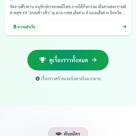
จัดงานสืบสาน อนุรักษ์ประเพณีไทย ภายใต้กิจกรรม เสิงสางสงกรานต์
สาดสุข 69 "ถนนข้าวคั่ว" ณ ลาน บขส.เสิงสาง อำเภอเสิงสาง จังหวัด
นครราชสีมา
ความสำเร็จ
ดูเรื่องราวทั้งหมด
เรื่องราวสร้างแรงบันดาลใจมากมาย
พันธมิตร