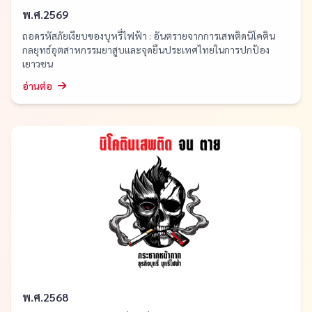
พ.ศ.2569
ถอดรหัสภัยเงียบของบุหรี่ไฟฟ้า : อันตรายจากการเสพติดนิโคติน
กลยุทธ์อุตสาหกรรมยาสูบและจุดยืนประเทศไทยในการปกป้อง
เยาวชน
อ่านต่อ
พ.ศ.2568