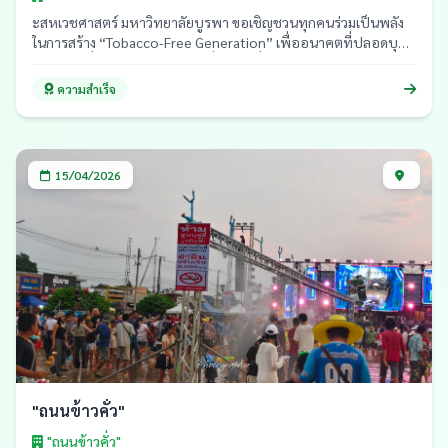
ะสหเวชศาสตร์ มหาวิทยาลัยบูรพา ขอเชิญชวนทุกคนร่วมเป็นพลัง
ในการสร้าง “Tobacco-Free Generation” เพื่ออนาคตที่ปลอดบุหรี่
ปลอดบุหรี่ไฟฟ้า และมีสุขภาพที่ดีอย่างยั่งยืน
ความสำเร็จ
15/04/2026
"ถนนข้าวคั่ว"
"ถนนข้าวคั่ว"