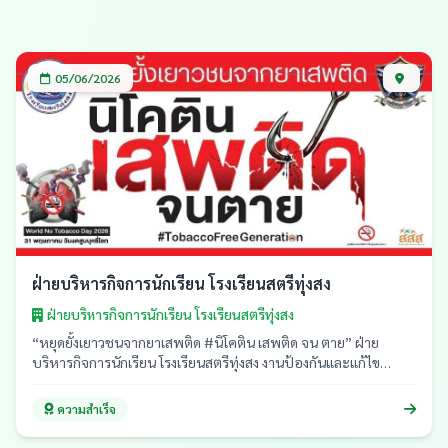
05/06/2026
ฝ่ายบริหารกิจการนักเรียน โรงเรียนสตรีทุ่งสง
ฝ่ายบริหารกิจการนักเรียน โรงเรียนสตรีทุ่งสง
“หยุดยั้งเยาวชนจากยาเสพติด #นิโคติน เสพติด จน ตาย” ฝ่าย
บริหารกิจการนักเรียน โรงเรียนสตรีทุ่งสง งานป้องกันและแก้ไข
ปัญหายาเสพติดในสถานศึกษา ร่วมกับ ชมรม TO BE NUMBER ONE
และกลุ่มสาระการเรียนรู้สุขศึกษาและพลศึกษา จัดกิจกรรมเนื่องใน
ความสำเร็จ
“วันงดสูบบุหรี่โลก ประจำปี 2569” โดยนักเรียนแกนนำระดับชั้น
มัธยมศึกษาปีที่ 4