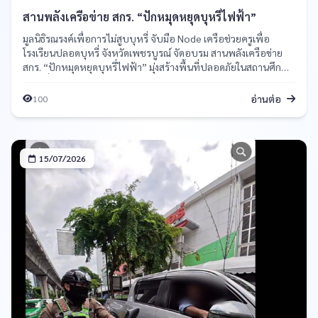
สานพลังเครือข่าย สกร. “ปักหมุดหยุดบุหรี่ไฟฟ้า”
มูลนิธิรณรงค์เพื่อการไม่สูบบุหรี่ จับมือ Node เครือช่วยครูเพื่อ
โรงเรียนปลอดบุหรี่ จังหวัดเพชรบูรณ์ จัดอบรม สานพลังเครือข่าย
สกร. “ปักหมุดหยุดบุหรี่ไฟฟ้า” มุ่งสร้างพื้นที่ปลอดภัยในสถานศึกษา
อย่างยั่งยืน
อ่านต่อ
100
15/07/2026