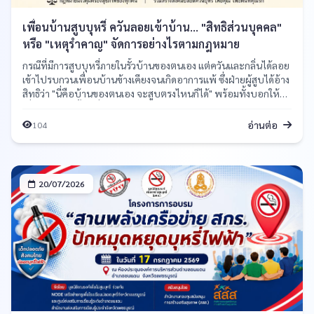
เพื่อนบ้านสูบบุหรี่ ควันลอยเข้าบ้าน... "สิทธิส่วนบุคคล"
หรือ "เหตุรำคาญ" จัดการอย่างไรตามกฎหมาย
กรณีที่มีการสูบบุหรี่ภายในรั้วบ้านของตนเอง แต่ควันและกลิ่นได้ลอย
เข้าไปรบกวนเพื่อนบ้านข้างเคียงจนเกิดอาการแพ้ ซึ่งฝ่ายผู้สูบได้อ้าง
สิทธิว่า "นี่คือบ้านของตนเอง จะสูบตรงไหนก็ได้" พร้อมทั้งบอกให้
เพื่อนบ้านไปซื้อเครื่องฟอกอากาศหรือย้ายบ้านหนีไปแทน
อ่านต่อ
104
20/07/2026