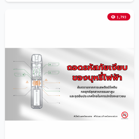
1,793