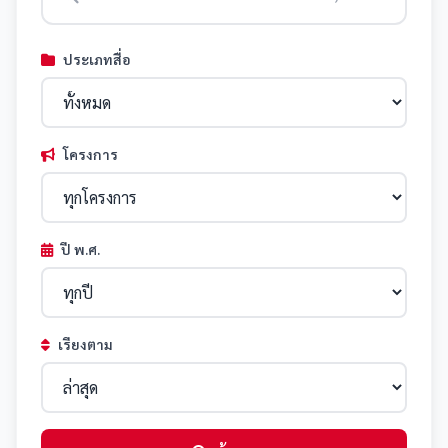
ประเภทสื่อ
โครงการ
ปี พ.ศ.
เรียงตาม