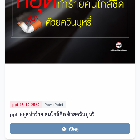
ppt 13_12_2562
PowerPoint
ppt หยุดทำร้าย คนใกล้ชิด ด้วยควันบุหรี่
เปิดดู