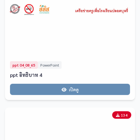
ppt 04_08_65
PowerPoint
ppt อิทธิบาท 4
เปิดดู
134