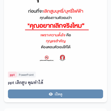
ppt
PowerPoint
ppt เลิกสูบ คุณทำได้
เปิดดู