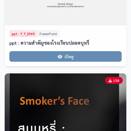
ppt : 7_7_2565
PowerPoint
ppt : ความสำคัญของโรงเรียนปลอดบุหรี่
เปิดดู
158