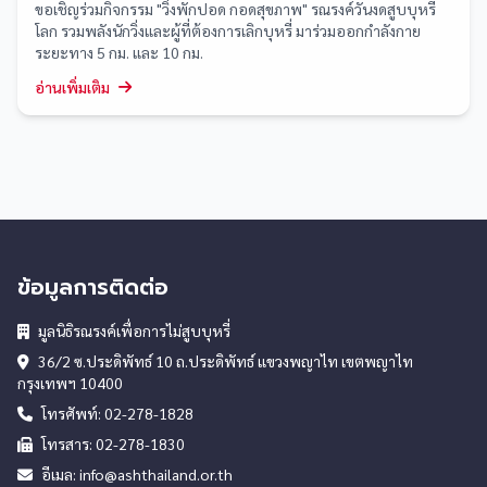
ขอเชิญร่วมกิจกรรม "วิ่งพักปอด กอดสุขภาพ" รณรงค์วันงดสูบบุหรี่
โลก รวมพลังนักวิ่งและผู้ที่ต้องการเลิกบุหรี่ มาร่วมออกกำลังกาย
ระยะทาง 5 กม. และ 10 กม.
อ่านเพิ่มเติม
ข้อมูลการติดต่อ
มูลนิธิรณรงค์เพื่อการไม่สูบบุหรี่
36/2 ซ.ประดิพัทธ์ 10 ถ.ประดิพัทธ์ แขวงพญาไท เขตพญาไท
กรุงเทพฯ 10400
โทรศัพท์: 02-278-1828
โทรสาร: 02-278-1830
อีเมล: info@ashthailand.or.th