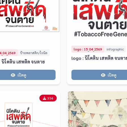
logo : 15_04_2569
infographic
14_04_2569
ป้ายพลาสติก/ไวนิล
logo : นิโคติน เสพติด จนตา
ล นิโคติน เสพติด จนตาย
เปิดดู
เปิดดู
356