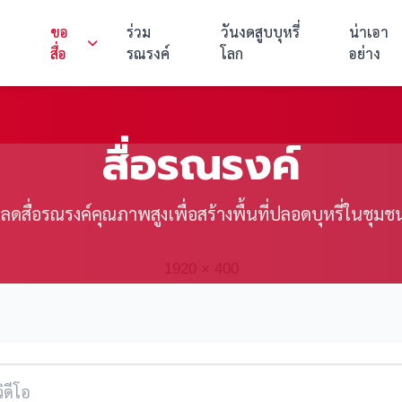
ขอ
ร่วม
วันงดสูบบุหรี่
น่าเอา
สื่อ
รณรงค์
โลก
อย่าง
สื่อรณรงค์
ลดสื่อรณรงค์คุณภาพสูงเพื่อสร้างพื้นที่ปลอดบุหรี่ในชุม