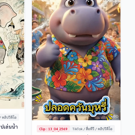
 / คลิปวิดีโอ
ไปเล่นน้ำ
Clip : 13_04_2569
TikTok / สื่อทีวี / คลิปวิดีโอ