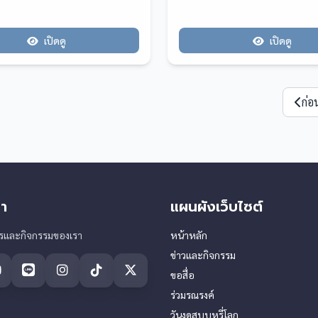
เปิดดู
เปิดดู
ก่อ
า
แผนผังเว็บไซต์
ารและกิจกรรมของเรา
หน้าหลัก
ข่าวและกิจกรรม
ขอสื่อ
ร่วมรณรงค์
วันงดสูบบุหรี่โลก