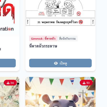
Gimmick : ที่คาดหัว
สื่อจัดกิจกรรม
ที่คาดหัวกระดาษ
ย
เปิดดู
36
53