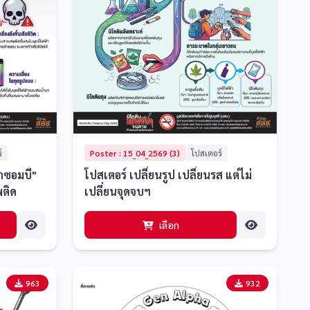
์
Poster : 15_04_2569 (3)
โปสเตอร์
าซอมบี้"
โปสเตอร์ เปลี่ยนรูป เปลี่ยนรส แต่ไม่
ติด
เปลี่ยนจุดจบฯ
เลือก
963
932