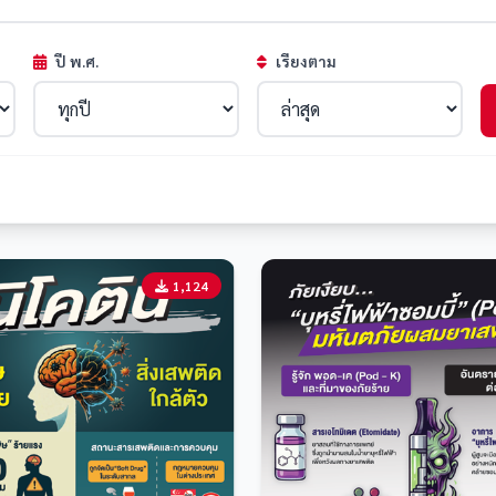
ปี พ.ศ.
เรียงตาม
1,124