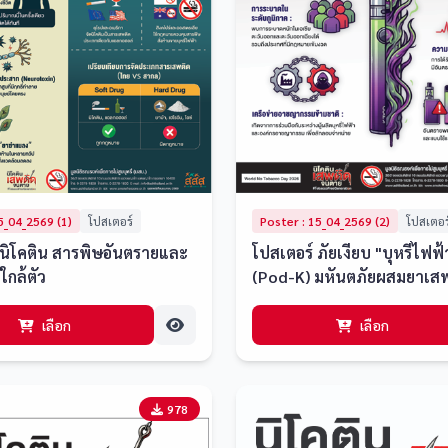
5_04_2569 (1)
โปสเตอร์
Poster : 15_04_2569 (2)
โปสเตอร
 นิโคติน สารพิษอันตรายและ
โปสเตอร์ ภัยเงียบ "บุหรี่ไฟฟ้
ใกล้ตัว
(Pod-K) มหันตภัยผสมยาเสพ
เลือก
เลือก
978