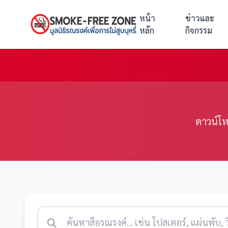
หน้า
ข่าวและ
หลัก
กิจกรรม
ดาวน์โห