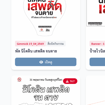
Gimmick 15_04_2569
สื่อจัดกิจกรรม
Banner : 
พัด นิโคติน เสพติด จนตาย
ป้ายไวนิ
เปิดดู
767