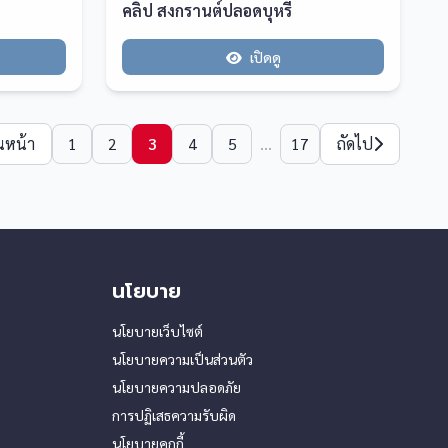
คลิป สงกรานต์ปลอดบุหรี่
เปิดดู
นหน้า
1
2
3
4
5
...
17
ถัดไป
นโยบาย
นโยบายเว็บไซต์
นโยบายความเป็นส่วนตัว
นโยบายความปลอดภัย
การปฏิเสธความรับผิด
นโยบายคุกกี้